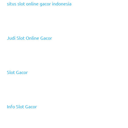
situs slot online gacor indonesia
Judi Slot Online Gacor
Slot Gacor
Info Slot Gacor