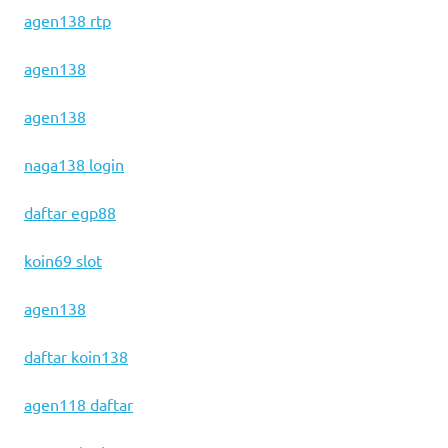
agen138 rtp
agen138
agen138
naga138 login
daftar egp88
koin69 slot
agen138
daftar koin138
agen118 daftar