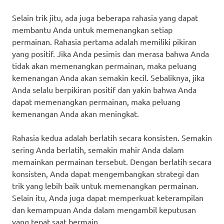
Selain trik jitu, ada juga beberapa rahasia yang dapat
membantu Anda untuk memenangkan setiap
permainan. Rahasia pertama adalah memiliki pikiran
yang positif. Jika Anda pesimis dan merasa bahwa Anda
tidak akan memenangkan permainan, maka peluang
kemenangan Anda akan semakin kecil. Sebaliknya, jika
Anda selalu berpikiran positif dan yakin bahwa Anda
dapat memenangkan permainan, maka peluang
kemenangan Anda akan meningkat.
Rahasia kedua adalah berlatih secara konsisten. Semakin
sering Anda berlatih, semakin mahir Anda dalam
memainkan permainan tersebut. Dengan berlatih secara
konsisten, Anda dapat mengembangkan strategi dan
trik yang lebih baik untuk memenangkan permainan.
Selain itu, Anda juga dapat memperkuat keterampilan
dan kemampuan Anda dalam mengambil keputusan
yang tepat saat bermain.