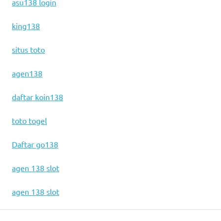
asu138 login
king138
situs toto
agen138
daftar koin138
toto togel
Daftar go138
agen 138 slot
agen 138 slot