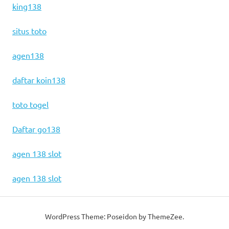
king138
situs toto
agen138
daftar koin138
toto togel
Daftar go138
agen 138 slot
agen 138 slot
WordPress Theme: Poseidon by
ThemeZee
.