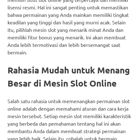
lisensi resmi. Hal ini sangat penting untuk memastikan
bahwa permainan yang Anda mainkan memiliki tingkat
keadilan yang tinggi dan hasil yang murni acak. Selain
itu, pilihlah mesin slot yang menarik minat Anda dan
memiliki fitur bonus yang menarik. Ini akan membuat
Anda lebih termotivasi dan lebih bersemangat saat
bermain.
Rahasia Mudah untuk Menang
Besar di Mesin Slot Online
Salah satu rahasia untuk memenangkan permainan slot
online adalah dengan memahami aturan dan cara kerja
mesin tersebut. Setiap mesin slot memiliki karakteristik
yang berbeda dan pemahaman tentang hal ini akan
membantu Anda dalam membuat strategi permainan
yang lebih baik. Selain itu, cobalah untuk bermain