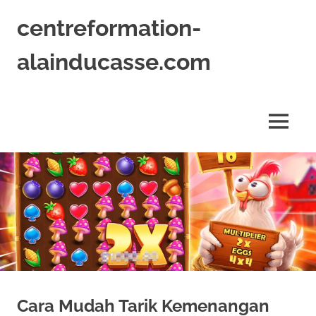
Skip
centreformation-
to
content
alainducasse.com
centreformation-
alainducasse.com
MENU
Cara Mudah Tarik Kemenangan