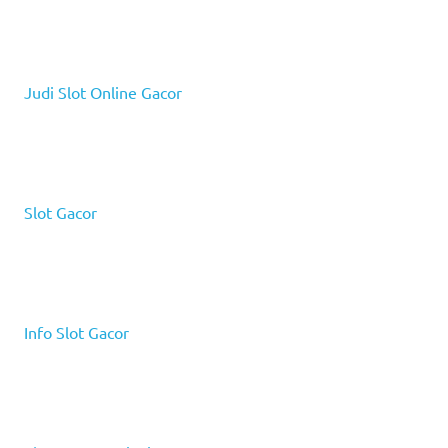
Judi Slot Online Gacor
Slot Gacor
Info Slot Gacor