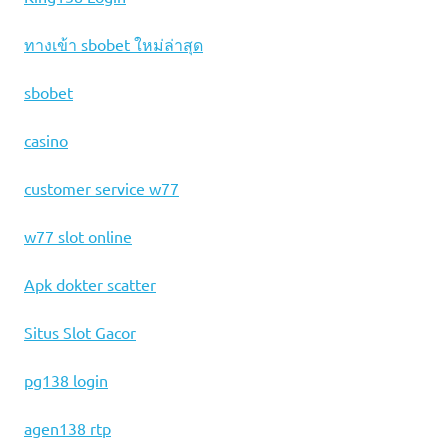
ทางเข้า sbobet ใหม่ล่าสุด
sbobet
casino
customer service w77
w77 slot online
Apk dokter scatter
Situs Slot Gacor
pg138 login
agen138 rtp