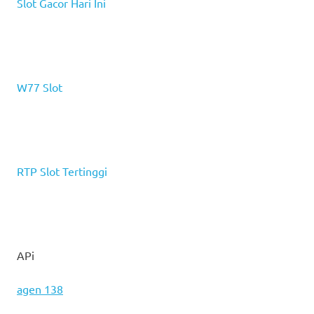
Slot Gacor Hari Ini
W77 Slot
RTP Slot Tertinggi
APi
agen 138