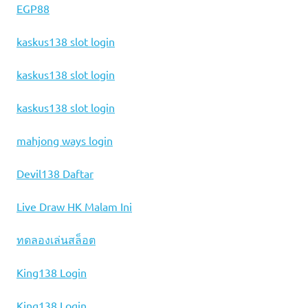
EGP88
kaskus138 slot login
kaskus138 slot login
kaskus138 slot login
mahjong ways login
Devil138 Daftar
Live Draw HK Malam Ini
ทดลองเล่นสล็อต
King138 Login
King138 Login