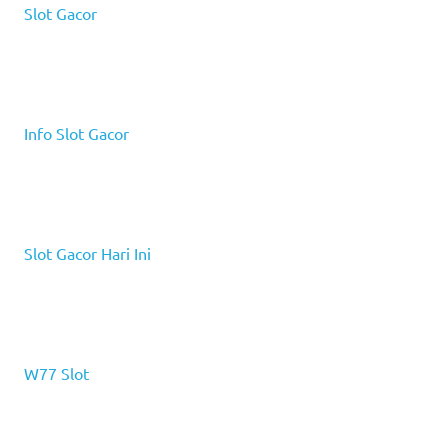
Slot Gacor
Info Slot Gacor
Slot Gacor Hari Ini
W77 Slot