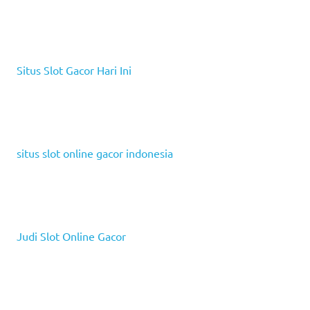
Situs Slot Gacor Hari Ini
situs slot online gacor indonesia
Judi Slot Online Gacor