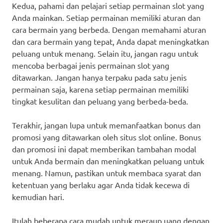
Kedua, pahami dan pelajari setiap permainan slot yang
Anda mainkan. Setiap permainan memiliki aturan dan
cara bermain yang berbeda. Dengan memahami aturan
dan cara bermain yang tepat, Anda dapat meningkatkan
peluang untuk menang. Selain itu, jangan ragu untuk
mencoba berbagai jenis permainan slot yang
ditawarkan. Jangan hanya terpaku pada satu jenis
permainan saja, karena setiap permainan memiliki
tingkat kesulitan dan peluang yang berbeda-beda.
Terakhir, jangan lupa untuk memanfaatkan bonus dan
promosi yang ditawarkan oleh situs slot online. Bonus
dan promosi ini dapat memberikan tambahan modal
untuk Anda bermain dan meningkatkan peluang untuk
menang. Namun, pastikan untuk membaca syarat dan
ketentuan yang berlaku agar Anda tidak kecewa di
kemudian hari.
Itulah beberapa cara mudah untuk meraup uang dengan