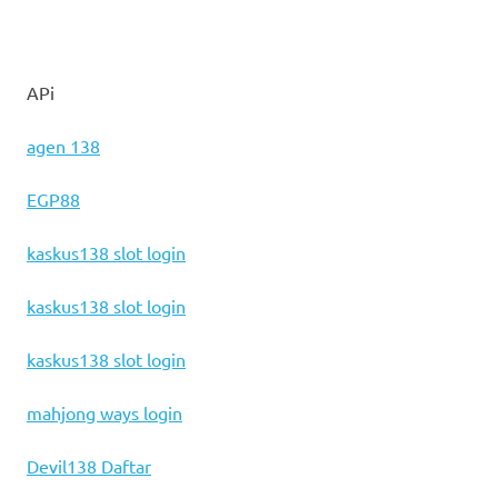
APi
agen 138
EGP88
kaskus138 slot login
kaskus138 slot login
kaskus138 slot login
mahjong ways login
Devil138 Daftar