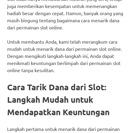
juga memberikan kesempatan untuk memenangkan
hadiah besar dengan cepat. Namun, banyak orang yang
masih bingung tentang bagaimana cara menarik dana
dari permainan slot online.
Untuk membantu Anda, kami telah merangkum cara
mudah untuk menarik dana dari permainan slot online.
Dengan mengikuti langkah-langkah ini, Anda dapat
menikmati keuntungan berlimpah dari permainan slot
online tanpa kesulitan.
Cara Tarik Dana dari Slot:
Langkah Mudah untuk
Mendapatkan Keuntungan
Langkah pertama untuk menarik dana dari permainan