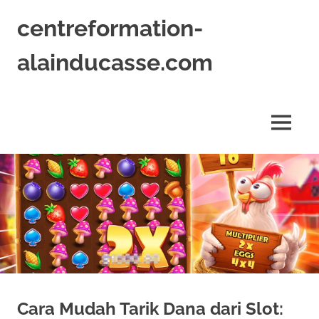
Skip
centreformation-
to
content
alainducasse.com
centreformation-
alainducasse.com
MENU
Cara Mudah Tarik Dana dari Slot: