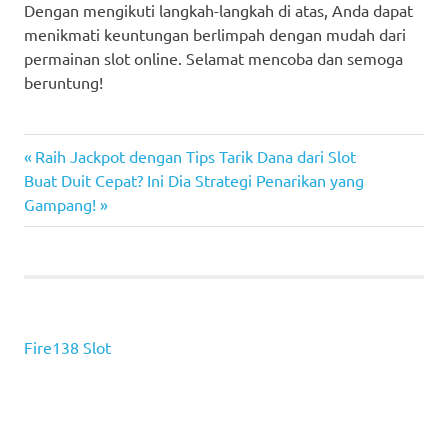
Dengan mengikuti langkah-langkah di atas, Anda dapat
menikmati keuntungan berlimpah dengan mudah dari
permainan slot online. Selamat mencoba dan semoga
beruntung!
Previous
Navigasi
Raih Jackpot dengan Tips Tarik Dana dari Slot
Next
Post:
Buat Duit Cepat? Ini Dia Strategi Penarikan yang
pos
Post:
Gampang!
Fire138 Slot