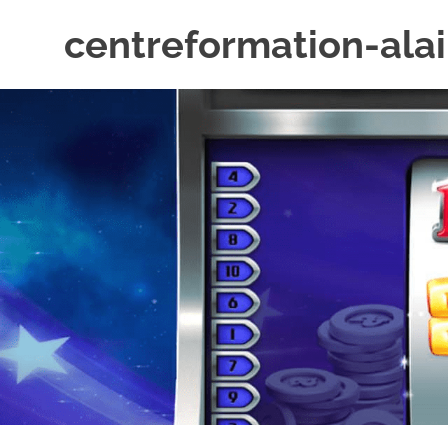
Skip
centreformation-ala
to
content
centreformation-
alainducasse.com