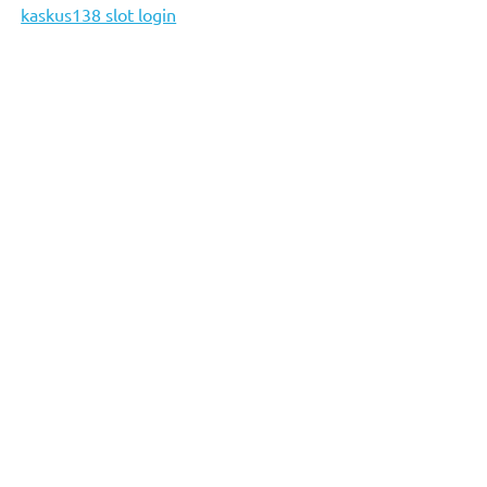
kaskus138 slot login