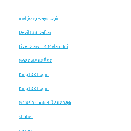
pos
mahjong ways login
Devil138 Daftar
Live Draw HK Malam Ini
ทดลองเล่นสล็อต
King138 Login
King138 Login
ทางเข้า sbobet ใหม่ล่าสุด
sbobet
casino