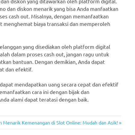
n diskon yang ditawarkan oleh platform digital.
omo dan diskon menarik yang bisa Anda manfaatkan
ses cash out. Misalnya, dengan memanfaatkan
at menghemat biaya transaksi dan memperoleh
langgan yang disediakan oleh platform digital
alah dalam proses cash out, jangan ragu untuk
kan bantuan. Dengan demikian, Anda dapat
t dan efektif.
a dapat mendapatkan uang secara cepat dan efektif
emanfaatkan cara ini dengan bijak dan
da alami dapat teratasi dengan baik.
 Menarik Kemenangan di Slot Online: Mudah dan Asik!