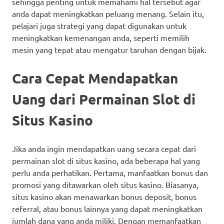
sehingga penting untuk memahami hal tersebut agar
anda dapat meningkatkan peluang menang. Selain itu,
pelajari juga strategi yang dapat digunakan untuk
meningkatkan kemenangan anda, seperti memilih
mesin yang tepat atau mengatur taruhan dengan bijak.
Cara Cepat Mendapatkan
Uang dari Permainan Slot di
Situs Kasino
Jika anda ingin mendapatkan uang secara cepat dari
permainan slot di situs kasino, ada beberapa hal yang
perlu anda perhatikan. Pertama, manfaatkan bonus dan
promosi yang ditawarkan oleh situs kasino. Biasanya,
situs kasino akan menawarkan bonus deposit, bonus
referral, atau bonus lainnya yang dapat meningkatkan
jumlah dana yang anda miliki. Dengan memanfaatkan