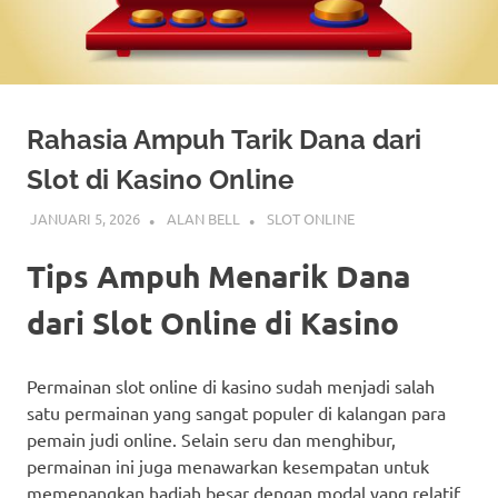
Rahasia Ampuh Tarik Dana dari
Slot di Kasino Online
JANUARI 5, 2026
ALAN BELL
SLOT ONLINE
Tips Ampuh Menarik Dana
dari Slot Online di Kasino
Permainan slot online di kasino sudah menjadi salah
satu permainan yang sangat populer di kalangan para
pemain judi online. Selain seru dan menghibur,
permainan ini juga menawarkan kesempatan untuk
memenangkan hadiah besar dengan modal yang relatif