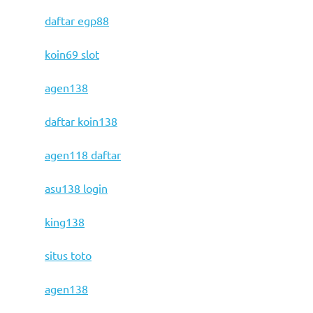
daftar egp88
koin69 slot
agen138
daftar koin138
agen118 daftar
asu138 login
king138
situs toto
agen138