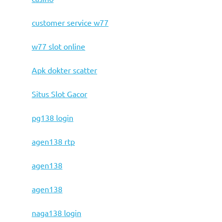
customer service w77
w77 slot online
Apk dokter scatter
Situs Slot Gacor
pg138 login
agen138 rtp
agen138
agen138
naga138 login