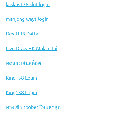
kaskus138 slot login
mahjong ways login
Devil138 Daftar
Live Draw HK Malam Ini
ทดลองเล่นสล็อต
King138 Login
King138 Login
ทางเข้า sbobet ใหม่ล่าสุด