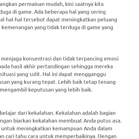
angkan permainan mudah, kini saatnya kita
uga di game. Ada beberapa hal yang sering
al hal-hal tersebut dapat meningkatkan peluang
a kemenangan yang tidak terduga di game yang
 menjaga konsentrasi dan tidak terpancing emosi
pada hasil akhir pertandingan sehingga mereka
ituasi yang sulit. Hal ini dapat mengganggu
n yang kurang tepat. Lebih baik tetap tenang
mengambil keputusan yang lebih baik.
belajar dari kekalahan. Kekalahan adalah bagian
jangan biarkan kekalahan membuat Anda putus asa.
ran untuk meningkatkan kemampuan Anda dalam
an cari tahu cara untuk memperbaikinya. Dengan